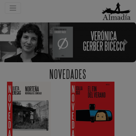
Previous
Next
NOVEDADES