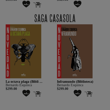
SAGA CASASOLA
La octava plaga (Bibli ...
Inframundo (Biblioteca)
C
Bernardo Esquinca
Bernardo Esquinca
B
$299.00
$299.00
$