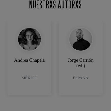
NUESTRXS AUTORXS
Andrea Chapela
Jorge Carrión
(ed.)
MÉXICO
ESPAÑA