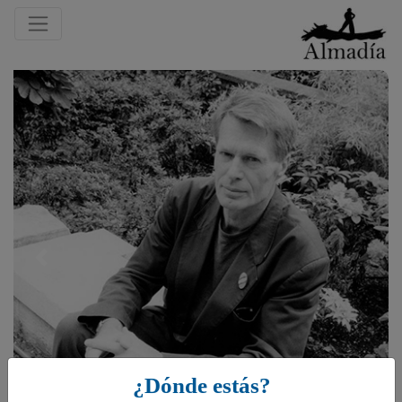
Previous
¿Dónde estás?