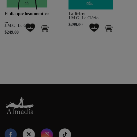
El día que beaumont co
La fiebre
J.M.G. Le Clézio
...
$299.00
J.M.G. Le Clézio
$249.00
Nuestro sitio web utiliza cookies para proporcionar su