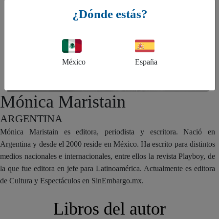
¿Dónde estás?
México
España
Mónica Maristain
ARGENTINA
Mónica Maristain es editora, periodista y escritora. Nació en
Argentina y desde el 2000 reside en México. Ha escrito para distintos
medios nacionales e internacionales, entre ellos la revista Playboy, de
la que fue editora en jefe para Latinoamérica. Actualmente es editora
de Cultura y Espectáculos en SinEmbargo.mx.
Libros del autor