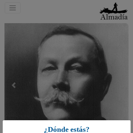
Previous
¿Dónde estás?