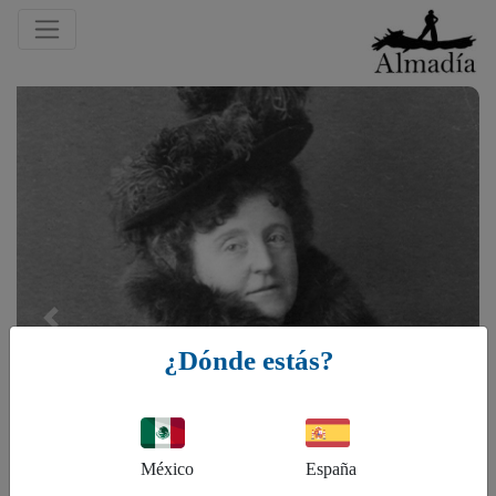
Previous
¿Dónde estás?
México
España