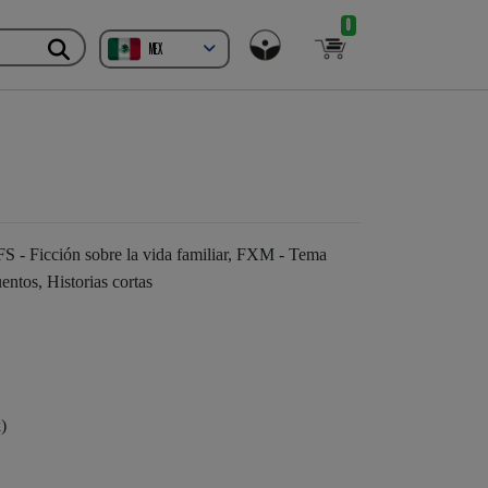
0
MEX
, FS - Ficción sobre la vida familiar, FXM - Tema
entos, Historias cortas
)