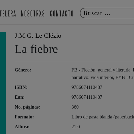
TELERA
NOSOTRXS
CONTACTO
J.M.G. Le Clézio
La fiebre
Género:
FB - Ficción: general y literaria
narrativo: vida interior, FYB - Cu
ISBN:
9786074110487
Ean:
9786074110487
No. páginas:
360
Formato:
Libro de pasta blanda (paperback
Altura:
21.0