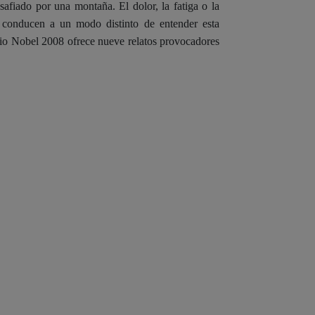
afiado por una montaña. El dolor, la fatiga o la
– conducen a un modo distinto de entender esta
emio Nobel 2008 ofrece nueve relatos provocadores