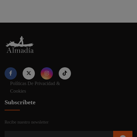
Políticas De Privacidad &
Nuestro sitio web utiliza cookies para proporcionar su
Cookies
experiencia de navegación e información relevante. Antes de
continuar utilizando nuestro sitio web, acepte nuestros
Política
Subscríbete
de cookies y privacidad.
Recibe nuestro newsletter
Aceptar