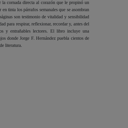
r la cornada directa al corazón que le propinó un
er en tinta los párrafos semanales que se asombran
páginas son testimonio de vitalidad y sensibilidad
d para respirar, reflexionar, recordar y, antes del
s y entrañables lectores. El libro incluye una
ujos donde Jorge F. Hernández puebla cientos de
e literatura.