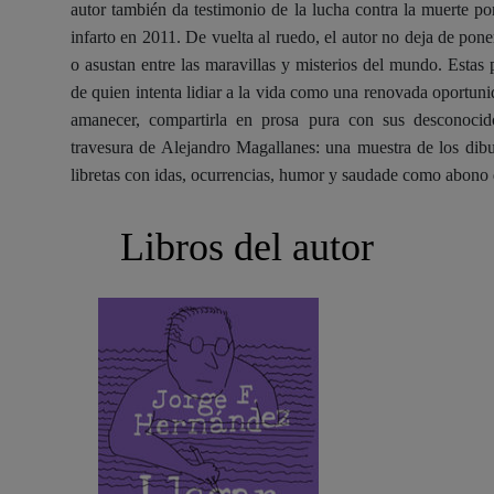
autor también da testimonio de la lucha contra la muerte po
infarto en 2011. De vuelta al ruedo, el autor no deja de pon
o asustan entre las maravillas y misterios del mundo. Estas 
de quien intenta lidiar a la vida como una renovada oportunida
amanecer, compartirla en prosa pura con sus desconocido
travesura de Alejandro Magallanes: una muestra de los dib
libretas con idas, ocurrencias, humor y saudade como abono d
Libros del autor