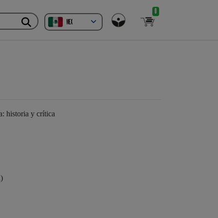
0
MEX
historia y crítica
)