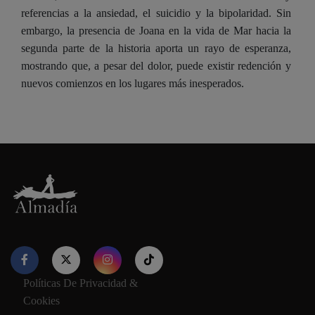
referencias a la ansiedad, el suicidio y la bipolaridad. Sin
embargo, la presencia de Joana en la vida de Mar hacia la
segunda parte de la historia aporta un rayo de esperanza,
mostrando que, a pesar del dolor, puede existir redención y
nuevos comienzos en los lugares más inesperados.
Políticas De Privacidad &
Nuestro sitio web utiliza cookies para proporcionar su
Cookies
experiencia de navegación e información relevante. Antes de