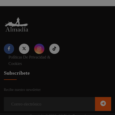
Políticas De Privacidad &
Nuestro sitio web utiliza cookies para proporcionar su
Cookies
experiencia de navegación e información relevante. Antes de
continuar utilizando nuestro sitio web, acepte nuestros
Política
Subscríbete
de cookies y privacidad.
Recibe nuestro newsletter
Aceptar