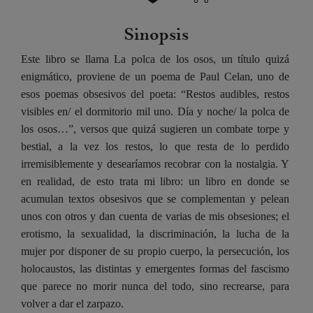
Sinopsis
Este libro se llama La polca de los osos, un título quizá
enigmático, proviene de un poema de Paul Celan, uno de
esos poemas obsesivos del poeta: “Restos audibles, restos
visibles en/ el dormitorio mil uno. Día y noche/ la polca de
los osos…”, versos que quizá sugieren un combate torpe y
bestial, a la vez los restos, lo que resta de lo perdido
irremisiblemente y desearíamos recobrar con la nostalgia. Y
en realidad, de esto trata mi libro: un libro en donde se
acumulan textos obsesivos que se complementan y pelean
unos con otros y dan cuenta de varias de mis obsesiones; el
erotismo, la sexualidad, la discriminación, la lucha de la
mujer por disponer de su propio cuerpo, la persecución, los
holocaustos, las distintas y emergentes formas del fascismo
que parece no morir nunca del todo, sino recrearse, para
volver a dar el zarpazo.