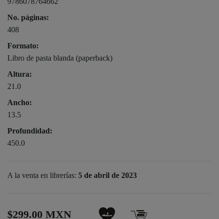
9786078764662
No. páginas:
408
Formato:
Libro de pasta blanda (paperback)
Altura:
21.0
Ancho:
13.5
Profundidad:
450.0
A la venta en librerías:
5 de abril de 2023
$299.00 MXN