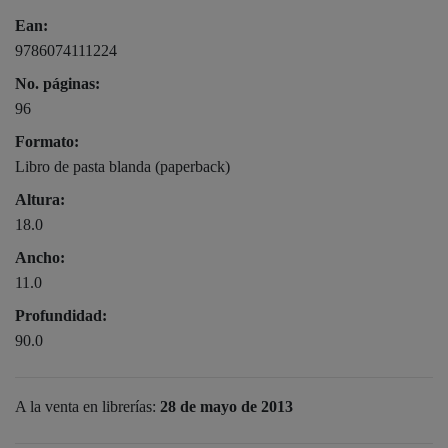
Ean:
9786074111224
No. páginas:
96
Formato:
Libro de pasta blanda (paperback)
Altura:
18.0
Ancho:
11.0
Profundidad:
90.0
A la venta en librerías:
28 de mayo de 2013