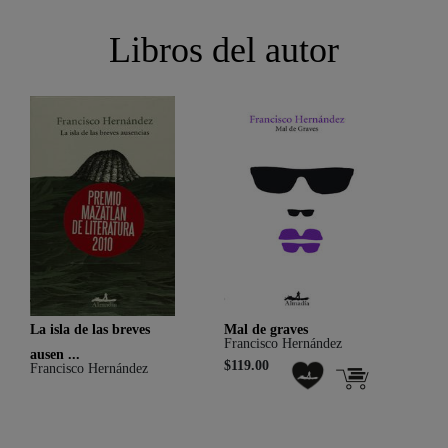
Libros del autor
La isla de las breves
Mal de graves
Odio
Francisco Hernández
Fran
ausen ...
$119.00
$219
Francisco Hernández