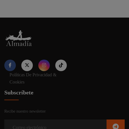
Políticas De Privacidad &
Nuestro sitio web utiliza cookies para proporcionar su
Cookies
experiencia de navegación e información relevante. Antes de
continuar utilizando nuestro sitio web, acepte nuestros
Política
Subscríbete
de cookies y privacidad.
Recibe nuestro newsletter
Aceptar