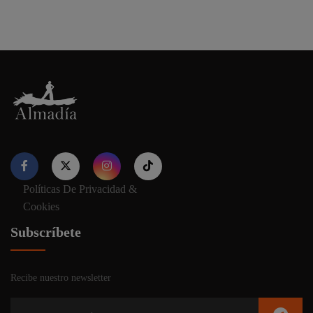
Políticas De Privacidad &
Nuestro sitio web utiliza cookies para proporcionar su
Cookies
experiencia de navegación e información relevante. Antes de
continuar utilizando nuestro sitio web, acepte nuestros
Política
Subscríbete
de cookies y privacidad.
Recibe nuestro newsletter
Aceptar