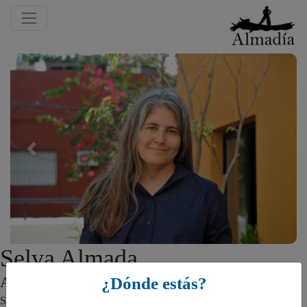
Previous
Selva Almada
¿Dónde estás?
ARGENTINA
Selva Almada (Villa Elisa, Entre Ríos, 1973). Entre sus libros