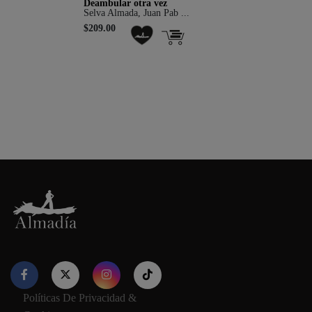
Deambular otra vez
Selva Almada, Juan Pab ...
$209.00
Nuestro sitio web utiliza cookies para proporcionar su
experiencia de navegación e información relevante. Antes de
continuar utilizando nuestro sitio web, acepte nuestros
Política
Políticas De Privacidad &
de cookies y privacidad.